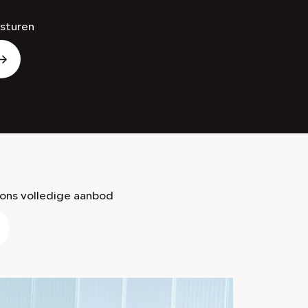
sturen
ons volledige aanbod