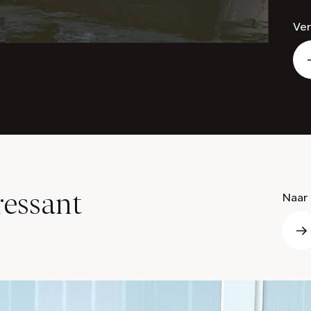
Ver
ressant
Naar 