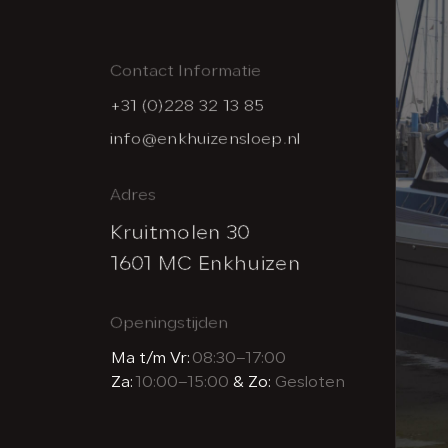
Contact Informatie
+31 (0)228 32 13 85
info@enkhuizensloep.nl
Adres
Kruitmolen 30
1601 MC Enkhuizen
Openingstijden
Ma t/m Vr:
08:30–17:00
Za:
10:00–15:00
& Zo:
Gesloten