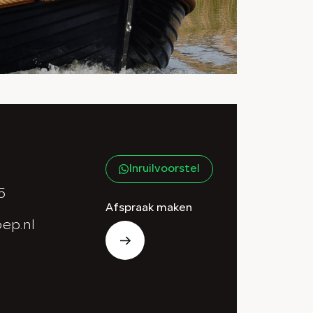
Inruilvoorstel
5
Afspraak maken
ep.nl