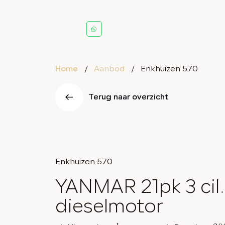
Home
Aanbod
Enkhuizen 570
Terug naar overzicht
Terug naar overzicht
Enkhuizen 570
YANMAR 21pk 3 cil.
dieselmotor