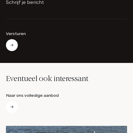
Schrijf je bericht
Versturen
Eventueel ook interessant
Naar ons volledige aanbod