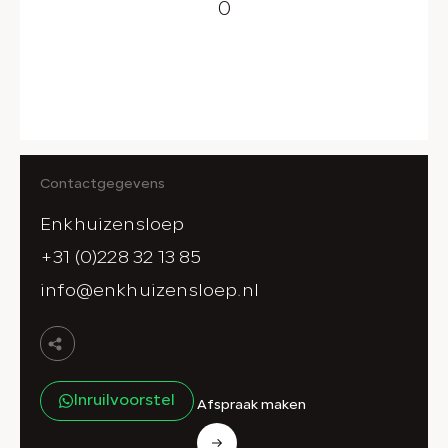
0
Contactgegevens
Enkhuizensloep
+31 (0)228 32 13 85
info@enkhuizensloep.nl
Inruilvoorstel
Afspraak maken