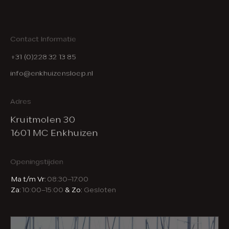
Contact Informatie
+31 (0)228 32 13 85
info@enkhuizensloep.nl
Adres
Kruitmolen 30
1601 MC Enkhuizen
Openingstijden
Ma t/m Vr:
08:30–17:00
Za:
10:00–15:00
& Zo:
Gesloten