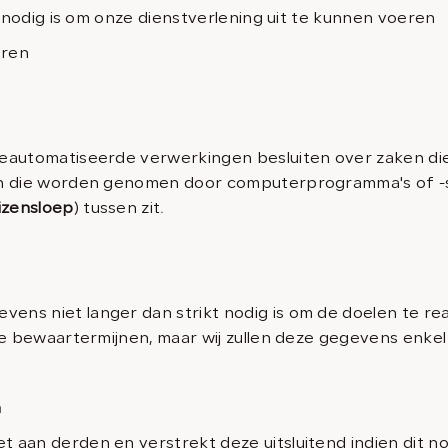
t nodig is om onze dienstverlening uit te kunnen voeren
eren
eautomatiseerde verwerkingen besluiten over zaken die
ten die worden genomen door computerprogramma's of -
izensloep
) tussen zit.
ens niet langer dan strikt nodig is om de doelen te r
de bewaartermijnen, maar wij zullen deze gegevens enke
n
aan derden en verstrekt deze uitsluitend indien dit no