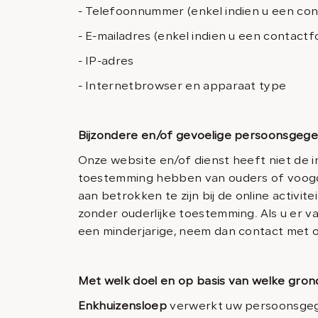
- Telefoonnummer (enkel indien u een con
- E-mailadres (enkel indien u een contactf
- IP-adres
- Internetbrowser en apparaat type
Bijzondere en/of gevoelige persoonsgege
Onze website en/of dienst heeft niet de i
toestemming hebben van ouders of voogd.
aan betrokken te zijn bij de online acti
zonder ouderlijke toestemming. Als u er 
een minderjarige, neem dan contact met 
Met welk doel en op basis van welke gro
Enkhuizensloep
verwerkt uw persoonsgeg