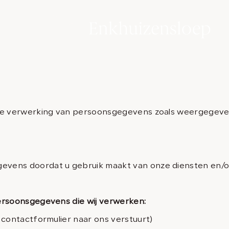
Mo
de verwerking van persoonsgegevens zoals weergegeven
vens doordat u gebruik maakt van onze diensten en/of 
ersoonsgegevens die wij verwerken:
 contactformulier naar ons verstuurt)