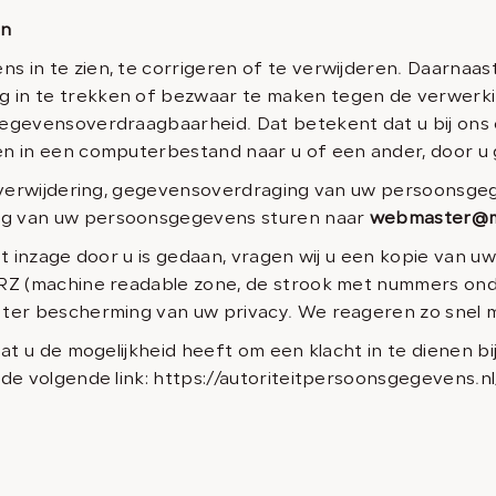
en
 in te zien, te corrigeren of te verwijderen. Daarnaas
 in te trekken of bezwaar te maken tegen de verwer
egevensoverdraagbaarheid. Dat betekent dat u bij ons
n in een computerbestand naar u of een ander, door u 
, verwijdering, gegevensoverdraging van uw persoonsge
ng van uw persoonsgegevens sturen naar
webmaster@mo
ot inzage door u is gedaan, vragen wij u een kopie van u
MRZ (machine readable zone, de strook met nummers o
ter bescherming van uw privacy. We reageren zo snel m
dat u de mogelijkheid heeft om een klacht in te dienen bi
de volgende link: https://autoriteitpersoonsgegevens.nl