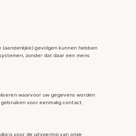
 (aanzienlijke) gevolgen kunnen hebben
systemen, zonder dat daar een mens
ealiseren waarvoor uw gegevens worden
l gebruiken voor eenmalig contact.
dig is voor de uitvoering van onze