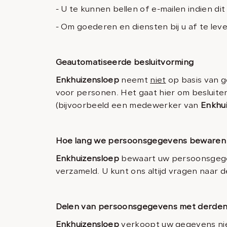
- U te kunnen bellen of e-mailen indien di
- Om goederen en diensten bij u af te lev
Geautomatiseerde besluitvorming
Enkhuizensloep
neemt
niet
op basis van g
voor personen. Het gaat hier om beslui
(bijvoorbeeld een medewerker van
Enkhu
Hoe lang we persoonsgegevens bewaren
Enkhuizensloep
bewaart uw persoonsgegev
verzameld. U kunt ons altijd vragen naar 
Delen van persoonsgegevens met derde
Enkhuizensloep
verkoopt uw gegevens niet 