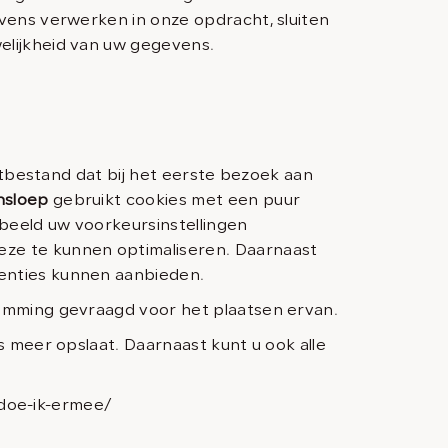
vens verwerken in onze opdracht, sluiten
elijkheid van uw gegevens.
stbestand dat bij het eerste bezoek aan
nsloep
gebruikt cookies met een puur
beeld uw voorkeursinstellingen
ze te kunnen optimaliseren. Daarnaast
enties kunnen aanbieden.
emming gevraagd voor het plaatsen ervan.
 meer opslaat. Daarnaast kunt u ook alle
-doe-ik-ermee/