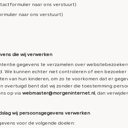
tactformulier naar ons verstuurt)
ormulier naar ons verstuurt)
vens die wij verwerken
ntentie gegevens te verzamelen over websitebezoekers di
 We kunnen echter niet controleren of een bezoeker ou
viteiten van hun kinderen, om zo te voorkomen dat er ge
van overtuigd bent dat wij zonder die toestemming per
ons op via
webmaster@morgeninternet.nl
, dan verwijde
ndslag wij persoonsgegevens verwerken
evens voor de volgende doelen: