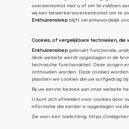
overeenkomst met u of om te voldoen aan 
wij een bewerkersovereenkomst om te zor
Enkhuizensloep
blijft verantwoordelijk v
Cookies, of vergelijkbare technieken, die 
Enkhuizensloep
gebruikt functionele, anal
deze website wordt opgeslagen in de bro
technische functionaliteit. Deze zorgen 
onthouden worden. Deze cookies worden o
plaatsen we cookies die uw surfgedrag b
Bij uw eerste bezoek aan onze website he
U kunt zich afmelden voor cookies door uw
informatie die eerder is opgeslagen via d
Zie voor een toelichting: https://veiligin