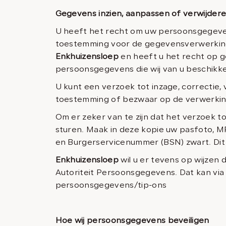
Gegevens inzien, aanpassen of verwijder
U heeft het recht om uw persoonsgegevens
toestemming voor de gegevensverwerking
Enkhuizensloep
en heeft u het recht op g
persoonsgegevens die wij van u beschikke
U kunt een verzoek tot inzage, correctie
toestemming of bezwaar op de verwerki
Om er zeker van te zijn dat het verzoek t
sturen. Maak in deze kopie uw pasfoto, 
en Burgerservicenummer (BSN) zwart. Dit 
Enkhuizensloep
wil u er tevens op wijzen 
Autoriteit Persoonsgegevens. Dat kan via 
persoonsgegevens/tip-ons
Hoe wij persoonsgegevens beveiligen