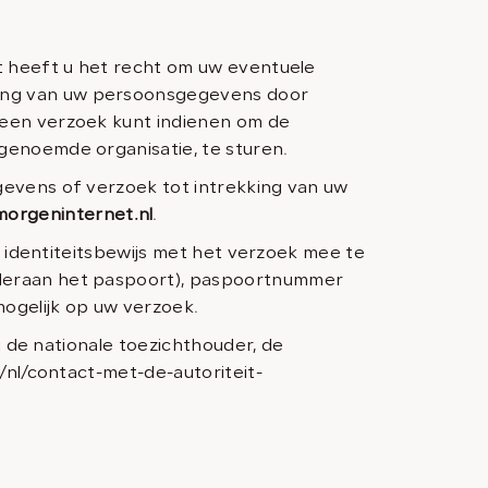
t heeft u het recht om uw eventuele
king van uw persoonsgegevens door
 een verzoek kunt indienen om de
genoemde organisatie, te sturen.
gevens of verzoek tot intrekking van uw
rgeninternet.nl
.
w identiteitsbewijs met het verzoek mee te
nderaan het paspoort), paspoortnummer
ogelijk op uw verzoek.
j de nationale toezichthouder, de
/nl/contact-met-de-autoriteit-