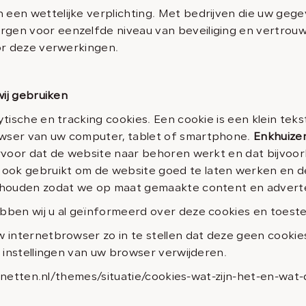
een wettelijke verplichting. Met bedrijven die uw gege
gen voor eenzelfde niveau van beveiliging en vertrouw
oor deze verwerkingen.
wij gebruiken
ytische en tracking cookies. Een cookie is een klein tek
wser van uw computer, tablet of smartphone.
Enkhuize
ervoor dat de website naar behoren werkt en dat bijvoor
ok gebruikt om de website goed te laten werken en de
ijhouden zodat we op maat gemaakte content en advert
bben wij u al geïnformeerd over deze cookies en toest
 internetbrowser zo in te stellen dat deze geen cookies
e instellingen van uw browser verwijderen.
ternetten.nl/themes/situatie/cookies-wat-zijn-het-en-wat